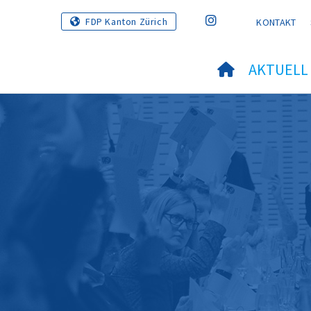
FDP Kanton Zürich
KONTAKT
AKTUELL