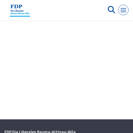
Cookie-Einstellungen
FDP.Die Liberalen Bauma-Hittnau-Wila